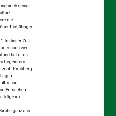
 und auch seiner
ultur/
ere die
über fünfjähriger
. In dieser Zeit
ar er auch vier
tand hat er es
zu begeistern.
rzunft Kirchberg.
ähligen
ultur und
 und Fernsehen
eiträge im
Kirche ganz aus