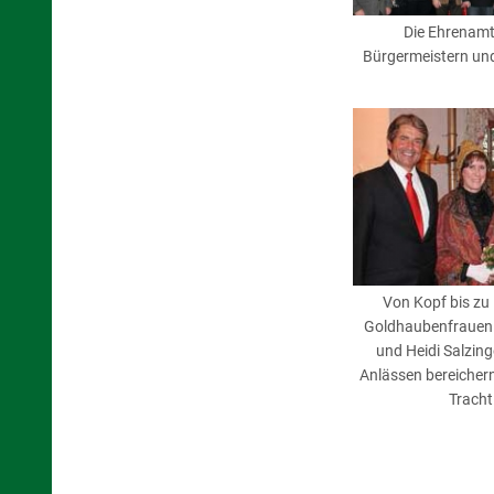
Die Ehrenamts
Bürgermeistern un
Von Kopf bis zu
Goldhaubenfrauen 
und Heidi Salzing
Anlässen bereichern
Tracht