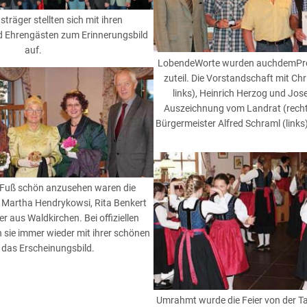
träger stellten sich mit ihren
d Ehrengästen zum Erinnerungsbild
auf.
LobendeWorte wurden auchdemProj
zuteil. Die Vorstandschaft mit Chr
links), Heinrich Herzog und Jos
Auszeichnung vom Landrat (recht
Bürgermeister Alfred Schraml (links)
 Fuß schön anzusehen waren die
Martha Hendrykowsi, Rita Benkert
er aus Waldkirchen. Bei offiziellen
 sie immer wieder mit ihrer schönen
 das Erscheinungsbild.
Umrahmt wurde die Feier von der T