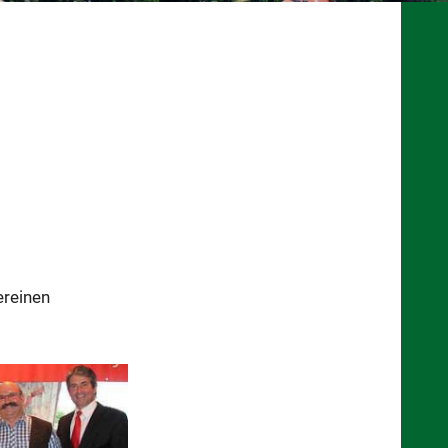
ereinen