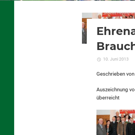
Presseberichte
Ehrena
Brauc
10. Juni 2013
Geschrieben von
Auszeichnung vom
überreicht