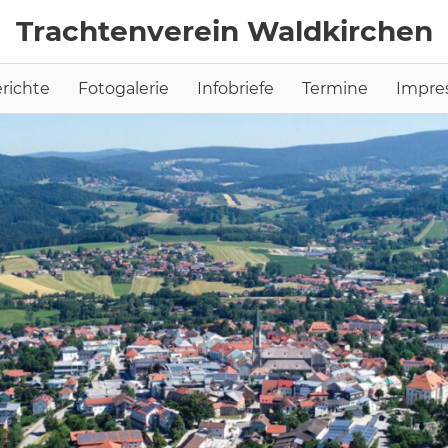
Trachtenverein Waldkirchen
richte
Fotogalerie
Infobriefe
Termine
Impre