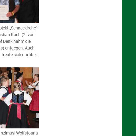
ekt „Schneekirche“
istian Koch (2. von
ef Denk nahm die
s) entgegen. Auch
 freute sich darüber.
anzlmusi Wolfstoana