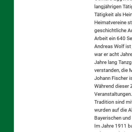
langjährigen Tät
Tätigkeit als He
Heimatvereine st
geschichtliche A
Arbeit ein 640 S
Andreas Wolf ist 
war er acht Jahre
Jahre lang Tanzg
verstanden, die 
Johann Fischer i
Während dieser Ze
Veranstaltungen.
Tradition sind m
wurden auf die A
Bayerischen und
Im Jahre 1911 ba