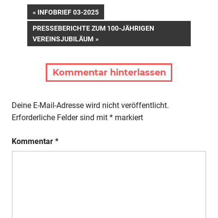
Beitragsnavigation
VORHERIGER
INFOBRIEF 03-2025
BEITRAG:
NÄCHSTER
PRESSEBERICHTE ZUM 100-JÄHRIGEN
BEITRAG:
VEREINSJUBILÄUM
Kommentar hinterlassen
Deine E-Mail-Adresse wird nicht veröffentlicht.
Erforderliche Felder sind mit
*
markiert
Kommentar
*